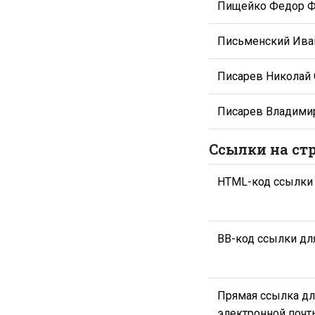
Пищейко Федор 
Письменский Ива
Писарев Николай 
Писарев Владими
Ссылки на ст
HTML-код ссылки
BB-код ссылки дл
Прямая ссылка дл
электронной почт