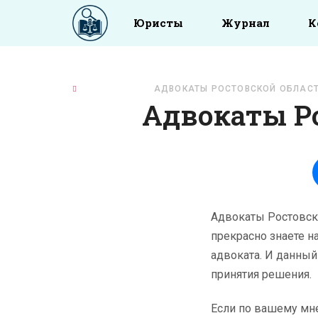
Юристы
Журнал
К
ГЛАВНАЯ
АДВОКАТЫ РОСТОВСКОЙ ОБЛАС
Адвокаты Р
Адвокаты Ростовско
прекрасно знаете н
адвоката. И данны
принятия решения.
Если по вашему мн