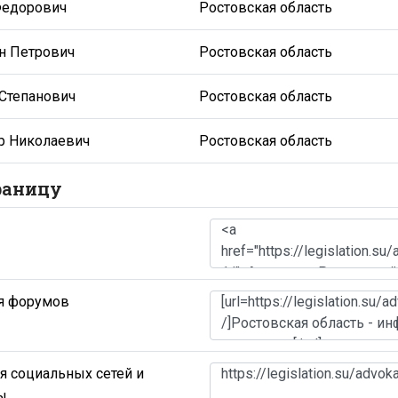
Федорович
Ростовская область
н Петрович
Ростовская область
Степанович
Ростовская область
р Николаевич
Ростовская область
раницу
я форумов
я социальных сетей и
ы