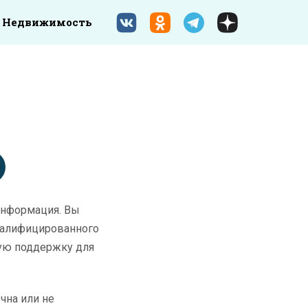
Недвижимость
информация. Вы
квалифицированного
ную поддержку для
чна или не