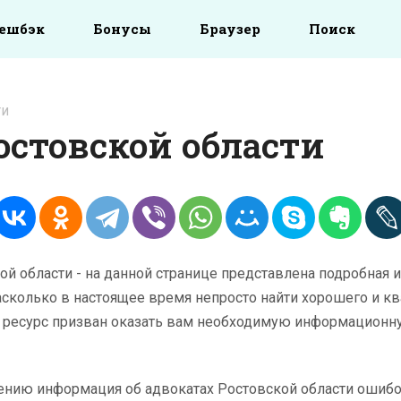
ешбэк
Бонусы
Браузер
Поиск
ТИ
остовской области
й области - на данной странице представлена подробная 
асколько в настоящее время непросто найти хорошего и 
й ресурс призван оказать вам необходимую информацион
ению информация об адвокатах Ростовской области ошибо