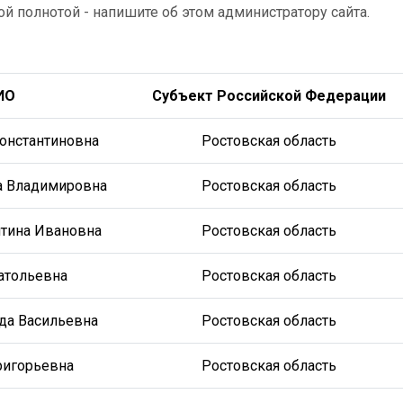
ой полнотой - напишите об этом администратору сайта.
ИО
Субъект Российской Федерации
онстантиновна
Ростовская область
а Владимировна
Ростовская область
нтина Ивановна
Ростовская область
атольевна
Ростовская область
да Васильевна
Ростовская область
Григорьевна
Ростовская область