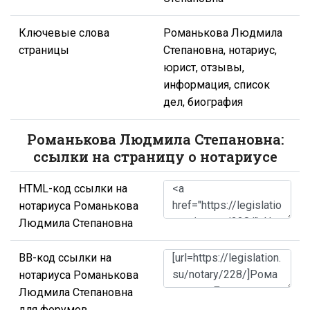
Ключевые слова
Романькова Людмила
страницы
Степановна, нотариус,
юрист, отзывы,
информация, список
дел, биография
Романькова Людмила Степановна:
ссылки на страницу о нотариусе
HTML-код ссылки на
нотариуса Романькова
Людмила Степановна
BB-код ссылки на
нотариуса Романькова
Людмила Степановна
для форумов