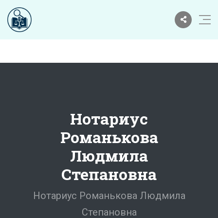
Нотариус
Романькова
Людмила
Степановна
Нотариус Романькова Людмила
Степановна