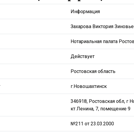
Информация
Захарова Виктория Зиновь
Нотариальная палата Росто
Действует
Ростовская область
т
г.Новошахтинск
346918, Ростовская обл, г 
кт Ленина, 7, помещение 9
№211 от 23.03.2000