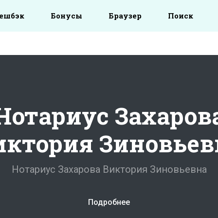
ешбэк
Бонусы
Браузер
Поиск
Нотариус Захаров
иктория Зиновьев
Нотариус Захарова Виктория Зиновьевна
Подробнее