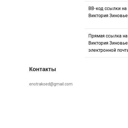
BB-код ссылки на 
Виктория Зиновье
Прямая ссылка на
Виктория Зиновье
электронной почт
Контакты
enotrakoed@gmail.com