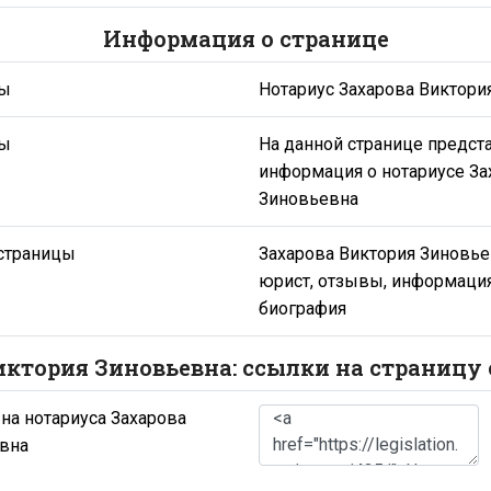
Информация о странице
цы
Нотариус Захарова Виктори
цы
На данной странице предст
информация о нотариусе За
Зиновьевна
страницы
Захарова Виктория Зиновьев
юрист, отзывы, информация
биография
иктория Зиновьевна: ссылки на страницу 
на нотариуса Захарова
вна