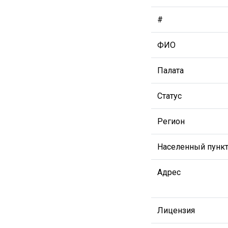
#
ФИО
Палата
Статус
Регион
Населенный пунк
Адрес
Лицензия