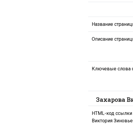
Название страни
Описание страни
Ключевые слова 
Захарова В
HTML-код ссылки 
Виктория Зиновье