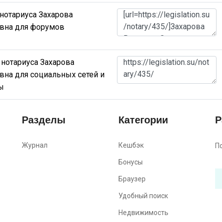
нотариуса Захарова
вна для форумов
 нотариуса Захарова
вна для социальных сетей и
ы
Разделы
Категории
Р
Журнал
Кешбэк
П
Бонусы
Браузер
Удобный поиск
Недвижимость