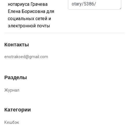
нотариуса Грачева
Елена Борисовна для
социальных сетей и
электронной почты
Контакты
enotrakoed@gmail.com
Разделы
Журнал
Категории
Кешбэк