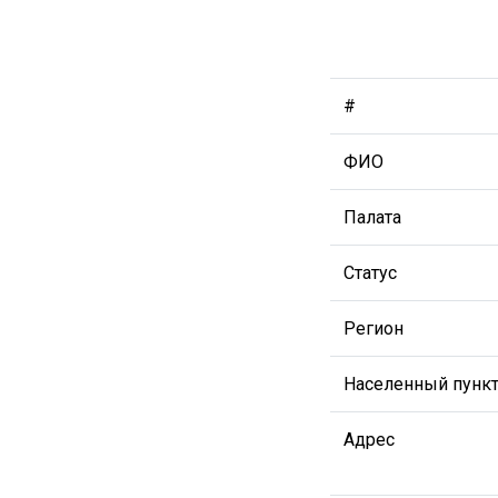
#
ФИО
Палата
Статус
Регион
Населенный пунк
Адрес