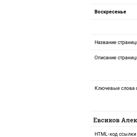
Воскресенье
Название страни
Описание страни
Ключевые слова 
Евсиков Алек
HTML-код ссылки 