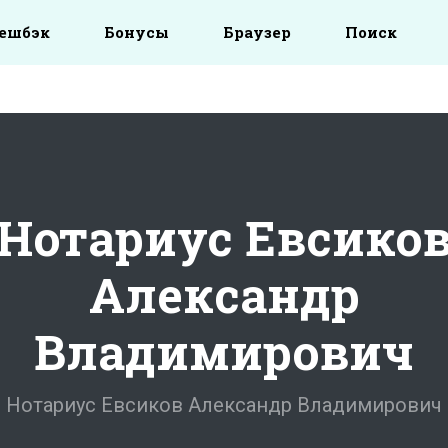
ешбэк
Бонусы
Браузер
Поиск
Нотариус Евсико
Александр
Владимирович
Нотариус Евсиков Александр Владимирович