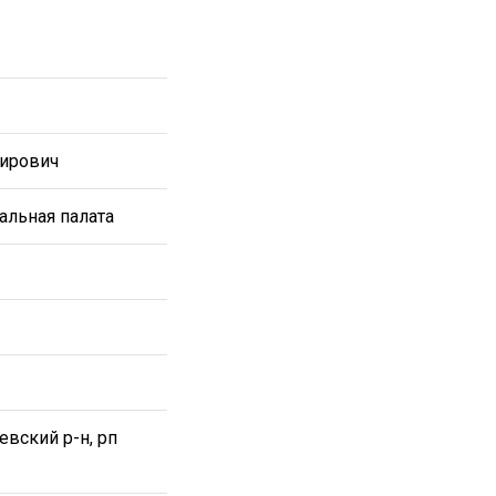
ирович
альная палата
евский р-н, рп