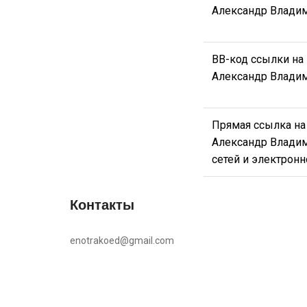
Александр Влади
BB-код ссылки на
Александр Влади
Прямая ссылка на
Александр Влади
сетей и электрон
Контакты
enotrakoed@gmail.com