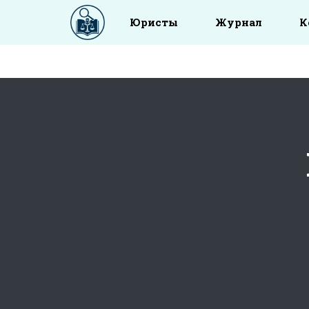
Юристы
Журнал
К