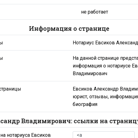
не работает
Информация о странице
цы
Нотариус Евсиков Алексан
цы
На данной странице предст
информация о нотариусе Е
Владимирович
страницы
Евсиков Александр Владими
юрист, отзывы, информация
биография
сандр Владимирович: ссылки на страниц
на нотариуса Евсиков