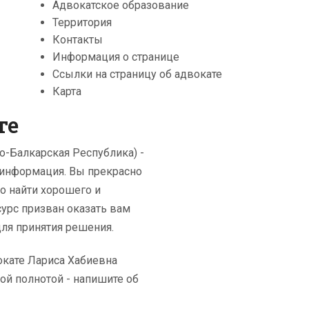
Адвокатское образование
Территория
Контакты
Информация о странице
Ссылки на страницу об адвокате
Карта
те
о-Балкарская Республика) -
 информация. Вы прекрасно
о найти хорошего и
урс призван оказать вам
я принятия решения.
кате Лариса Хабиевна
ой полнотой - напишите об