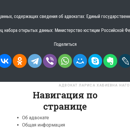
анных, содержащих сведения об адвокатах:
Единый государственн
ц набора открытых данных: Министерство юстиции Российской Ф
Поделиться
ЛКАРСКАЯ РЕСПУБЛИКА
АДВОКАТ ЛАРИСА ХАБИЕВНА НАГО
Навигация по
странице
Об адвокате
Общая информация