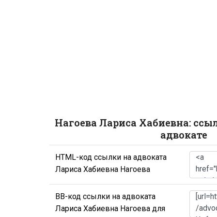
Нагоева Лариса Хабиевна: ссы
адвокате
HTML-код ссылки на адвоката
Лариса Хабиевна Нагоева
BB-код ссылки на адвоката
Лариса Хабиевна Нагоева для