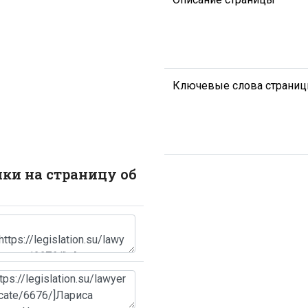
Ключевые слова страни
лки на страницу об