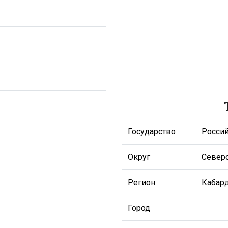
Государство
Росси
Округ
Север
Регион
Кабард
Город