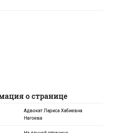
мация о странице
Адвокат Лариса Хабиевна
Нагоева
На данной странице