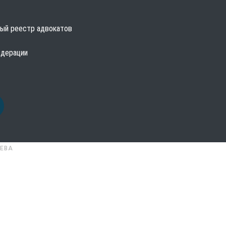
ый реестр адвокатов
едерации
ЕВА