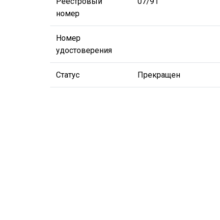
Реестровый
07/91
номер
Номер
удостоверения
Статус
Прекращен