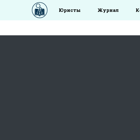
Юристы
Журнал
К