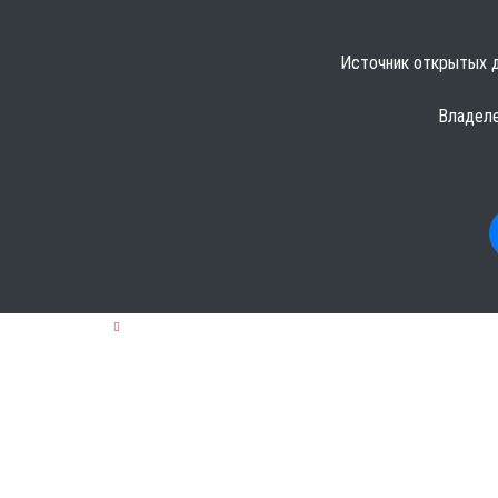
Источник открытых д
Владеле
ГЛАВНАЯ
АДВОКАТЫ
КАБАРДИНО-БА