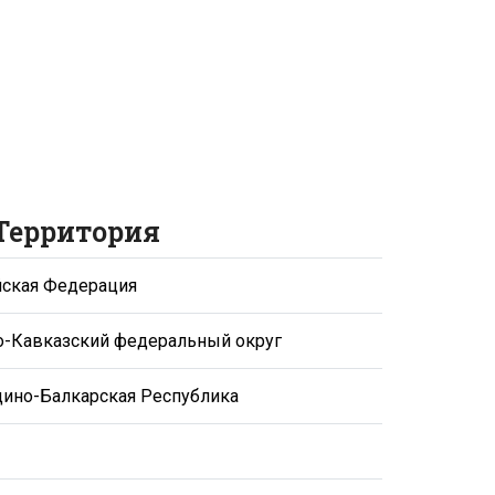
Территория
йская Федерация
о-Кавказский федеральный округ
ино-Балкарская Республика